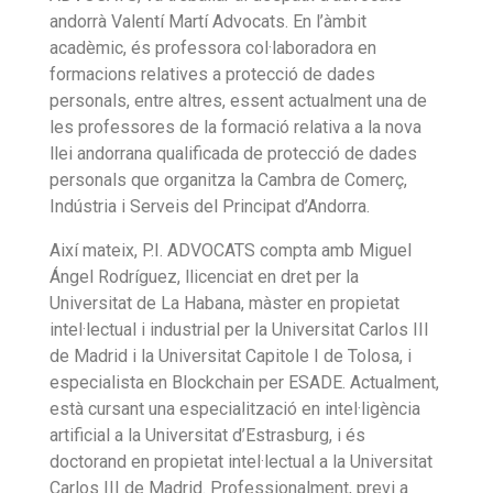
andorrà Valentí Martí Advocats. En l’àmbit
acadèmic, és professora col·laboradora en
formacions relatives a protecció de dades
personals, entre altres, essent actualment una de
les professores de la formació relativa a la nova
llei andorrana qualificada de protecció de dades
personals que organitza la Cambra de Comerç,
Indústria i Serveis del Principat d’Andorra.
Així mateix, P.I. ADVOCATS compta amb Miguel
Ángel Rodríguez, llicenciat en dret per la
Universitat de La Habana, màster en propietat
intel·lectual i industrial per la Universitat Carlos III
de Madrid i la Universitat Capitole I de Tolosa, i
especialista en Blockchain per ESADE. Actualment,
està cursant una especialització en intel·ligència
artificial a la Universitat d’Estrasburg, i és
doctorand en propietat intel·lectual a la Universitat
Carlos III de Madrid. Professionalment, previ a