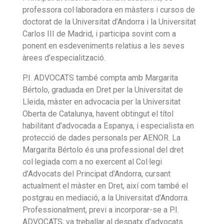
professora col·laboradora en màsters i cursos de
doctorat de la Universitat d’Andorra i la Universitat
Carlos III de Madrid, i participa sovint com a
ponent en esdeveniments relatius a les seves
àrees d’especialització.
P.I. ADVOCATS també compta amb Margarita
Bértolo, graduada en Dret per la Universitat de
Lleida, màster en advocacia per la Universitat
Oberta de Catalunya, havent obtingut el títol
habilitant d’advocada a Espanya, i especialista en
protecció de dades personals per AENOR. La
Margarita Bértolo és una professional del dret
col·legiada com a no exercent al Col·legi
d’Advocats del Principat d’Andorra, cursant
actualment el màster en Dret, així com també el
postgrau en mediació, a la Universitat d’Andorra.
Professionalment, previ a incorporar-se a P.I.
ADVOCATS, va treballar al despatx d’advocats