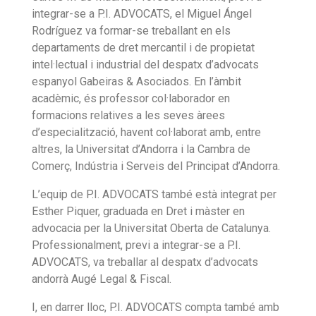
integrar-se a P.I. ADVOCATS, el Miguel Ángel
Rodríguez va formar-se treballant en els
departaments de dret mercantil i de propietat
intel·lectual i industrial del despatx d’advocats
espanyol Gabeiras & Asociados. En l’àmbit
acadèmic, és professor col·laborador en
formacions relatives a les seves àrees
d’especialització, havent col·laborat amb, entre
altres, la Universitat d’Andorra i la Cambra de
Comerç, Indústria i Serveis del Principat d’Andorra.
L’equip de P.I. ADVOCATS també està integrat per
Esther Piquer, graduada en Dret i màster en
advocacia per la Universitat Oberta de Catalunya.
Professionalment, previ a integrar-se a P.I.
ADVOCATS, va treballar al despatx d’advocats
andorrà Augé Legal & Fiscal.
I, en darrer lloc, P.I. ADVOCATS compta també amb