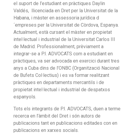
el suport de l’estudiant en pràctiques Daylin
Valdés, llicenciada en Dret per la Universitat de la
Habana, i màster en assessoria jurídica d
´empreses per la Universitat de Còrdova, Espanya.
Actualment, està cursant el màster en propietat
intel·lectual i industrial de la Universitat Carlos III
de Madrid. Professionalment, prèviament a
integrar-se a P.I. ADVOCATS com a estudiant en
pràctiques, va ser advocada en exercici durant tres
anys a Cuba dins de l’ONBC (Organització Nacional
de Bufets Col·lectius) i es va formar realitzant
pràctiques en departaments mercantils i de
propietat intel·lectual i industrial de despatxos
espanyols.
Tots els integrants de P.I. ADVOCATS, duen a terme
recerca en l’àmbit del Dret i són autors de
publicacions tant en publicacions editades con en
publicacions en xarxes socials.