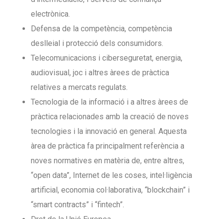
electrònica.
Defensa de la competència, competència
deslleial i protecció dels consumidors.
Telecomunicacions i ciberseguretat, energia,
audiovisual, joc i altres àrees de pràctica
relatives a mercats regulats.
Tecnologia de la informació i a altres àrees de
pràctica relacionades amb la creació de noves
tecnologies i la innovació en general. Aquesta
àrea de pràctica fa principalment referència a
noves normatives en matèria de, entre altres,
“open data”, Internet de les coses, intel·ligència
artificial, economia col·laborativa, “blockchain” i
“smart contracts” i “fintech”.