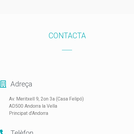
CONTACTA
Adreça
Av. Meritxell 9, 2on 3a (Casa Felipó)
AD500 Andorra la Vella
Principat d’Andorra
Telèfon