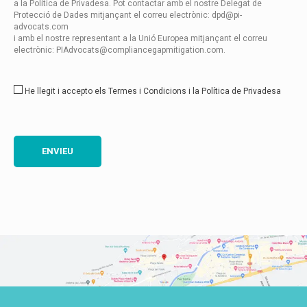
a la Política de Privadesa. Pot contactar amb el nostre Delegat de
Protecció de Dades mitjançant el correu electrònic: dpd@pi-
advocats.com
i amb el nostre representant a la Unió Europea mitjançant el correu
electrònic: PIAdvocats@compliancegapmitigation.com.
He llegit i accepto els Termes i Condicions i la Política de Privadesa